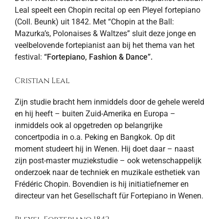
Leal speelt een Chopin recital op een Pleyel fortepiano
(Coll. Beunk) uit 1842. Met “Chopin at the Ball:
Mazurka’s, Polonaises & Waltzes” sluit deze jonge en
veelbelovende fortepianist aan bij het thema van het
festival:
“Fortepiano, Fashion & Dance”.
Cristian Leal
Zijn studie bracht hem inmiddels door de gehele wereld
en hij heeft – buiten Zuid-Amerika en Europa –
inmiddels ook al opgetreden op belangrijke
concertpodia in o.a. Peking en Bangkok. Op dit
moment studeert hij in Wenen. Hij doet daar – naast
zijn post-master muziekstudie – ook wetenschappelijk
onderzoek naar de techniek en muzikale esthetiek van
Frédéric Chopin. Bovendien is hij initiatiefnemer en
directeur van het Gesellschaft für Fortepiano in Wenen.