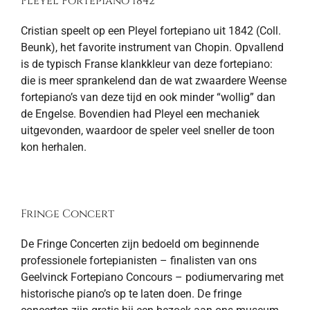
Pleyel Fortepiano 1842
Cristian speelt op een Pleyel fortepiano uit 1842 (Coll.
Beunk), het favorite instrument van Chopin. Opvallend
is de typisch Franse klankkleur van deze fortepiano:
die is meer sprankelend dan de wat zwaardere Weense
fortepiano’s van deze tijd en ook minder “wollig” dan
de Engelse. Bovendien had Pleyel een mechaniek
uitgevonden, waardoor de speler veel sneller de toon
kon herhalen.
Fringe Concert
De Fringe Concerten zijn bedoeld om beginnende
professionele fortepianisten – finalisten van ons
Geelvinck Fortepiano Concours – podiumervaring met
historische piano’s op te laten doen. De fringe