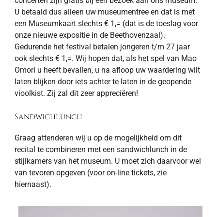
concerten zijn gratis bij een bezoek aan ons museum.
U betaald dus alleen uw museumentree en dat is met
een Museumkaart slechts € 1,= (dat is de toeslag voor
onze nieuwe expositie in de Beethovenzaal).
Gedurende het festival betalen jongeren t/m 27 jaar
ook slechts € 1,=. Wij hopen dat, als het spel van Mao
Omori u heeft bevallen, u na afloop uw waardering wilt
laten blijken door iets achter te laten in de geopende
vioolkist. Zij zal dit zeer appreciëren!
Sandwichlunch
Graag attenderen wij u op de mogelijkheid om dit
recital te combineren met een sandwichlunch in de
stijlkamers van het museum. U moet zich daarvoor wel
van tevoren opgeven (voor on-line tickets, zie
hiernaast).