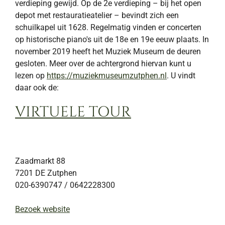
verdieping gewijd. Op de 2e verdieping – bij het open
depot met restauratieatelier – bevindt zich een
schuilkapel uit 1628. Regelmatig vinden er concerten
op historische piano's uit de 18e en 19e eeuw plaats. In
november 2019 heeft het Muziek Museum de deuren
gesloten. Meer over de achtergrond hiervan kunt u
lezen op
https://muziekmuseumzutphen.nl
. U vindt
daar ook de:
VIRTUELE TOUR
Zaadmarkt 88
7201 DE
Zutphen
020-6390747 / 0642228300
Bezoek website