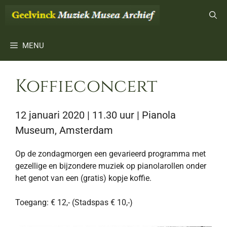
Ga
naar
de
inhoud
MENU
Koffieconcert
12 januari 2020 | 11.30 uur
| Pianola
Museum, Amsterdam
Op de zondagmorgen een gevarieerd programma met
gezellige en bijzondere muziek op pianolarollen onder
het genot van een (gratis) kopje koffie.
Toegang: € 12,- (Stadspas € 10,-)