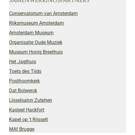
Samenwerkingspartners
Conservatorium van Amsterdam
Rijksmuseum Amsterdam
Amsterdam Museum
Organisatie Oude Muziek
Museum Honig Breethuis
Het Jagthuis
Toets des Tijds
Posthoornkerk
Dat Bolwerck
IJsselsalon Zutphen
Kasteel Hackfort
Kapel op 't Rijsselt
MAf Brugge