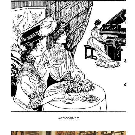
koffieconcert