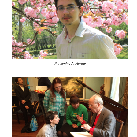
Viacheslav Shelepov