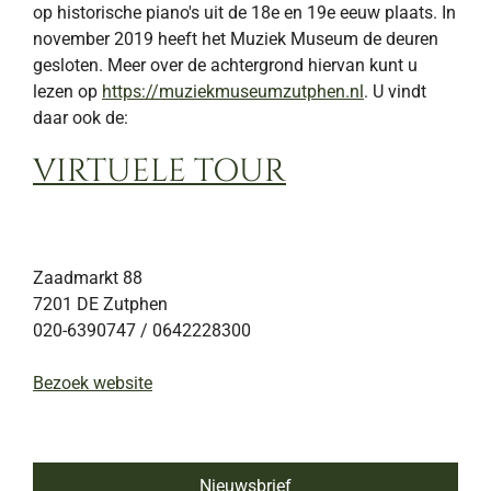
op historische piano's uit de 18e en 19e eeuw plaats. In
november 2019 heeft het Muziek Museum de deuren
gesloten. Meer over de achtergrond hiervan kunt u
lezen op
https://muziekmuseumzutphen.nl
. U vindt
daar ook de:
VIRTUELE TOUR
Zaadmarkt 88
7201 DE
Zutphen
020-6390747 / 0642228300
Bezoek website
Nieuwsbrief