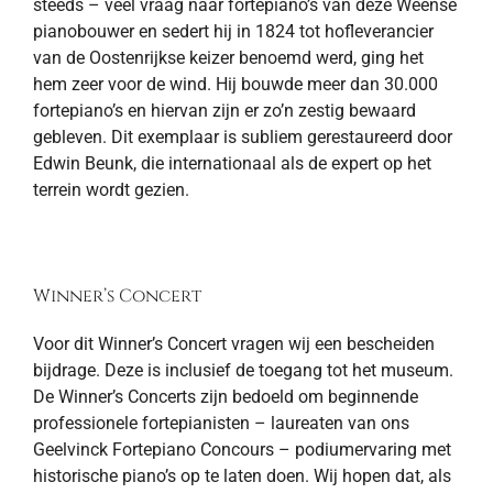
steeds – veel vraag naar fortepiano’s van deze Weense
pianobouwer en sedert hij in 1824 tot hofleverancier
van de Oostenrijkse keizer benoemd werd, ging het
hem zeer voor de wind. Hij bouwde meer dan 30.000
fortepiano’s en hiervan zijn er zo’n zestig bewaard
gebleven. Dit exemplaar is subliem gerestaureerd door
Edwin Beunk, die internationaal als de expert op het
terrein wordt gezien.
Winner’s Concert
Voor dit Winner’s Concert vragen wij een bescheiden
bijdrage. Deze is inclusief de toegang tot het museum.
De Winner’s Concerts zijn bedoeld om beginnende
professionele fortepianisten – laureaten van ons
Geelvinck Fortepiano Concours – podiumervaring met
historische piano’s op te laten doen. Wij hopen dat, als