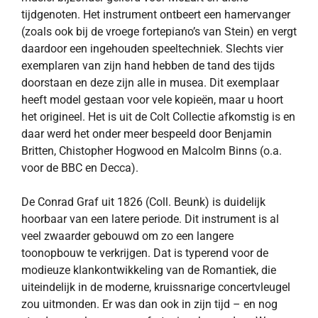
tijdgenoten. Het instrument ontbeert een hamervanger
(zoals ook bij de vroege fortepiano’s van Stein) en vergt
daardoor een ingehouden speeltechniek. Slechts vier
exemplaren van zijn hand hebben de tand des tijds
doorstaan en deze zijn alle in musea. Dit exemplaar
heeft model gestaan voor vele kopieën, maar u hoort
het origineel. Het is uit de Colt Collectie afkomstig is en
daar werd het onder meer bespeeld door Benjamin
Britten, Chistopher Hogwood en Malcolm Binns (o.a.
voor de BBC en Decca).
De Conrad Graf uit 1826 (Coll. Beunk) is duidelijk
hoorbaar van een latere periode. Dit instrument is al
veel zwaarder gebouwd om zo een langere
toonopbouw te verkrijgen. Dat is typerend voor de
modieuze klankontwikkeling van de Romantiek, die
uiteindelijk in de moderne, kruissnarige concertvleugel
zou uitmonden. Er was dan ook in zijn tijd – en nog