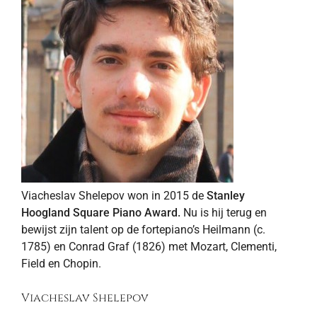
Viacheslav Shelepov won in 2015 de
Stanley
Hoogland Square Piano Award.
Nu is hij terug en
bewijst zijn talent op de fortepiano’s Heilmann (c.
1785) en Conrad Graf (1826) met Mozart, Clementi,
Field en Chopin.
Viacheslav Shelepov