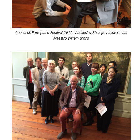
Geelvinck Fortepiano Festival 2015: Viacheslav Shelepov luistert naar
Maestro Willem Brons