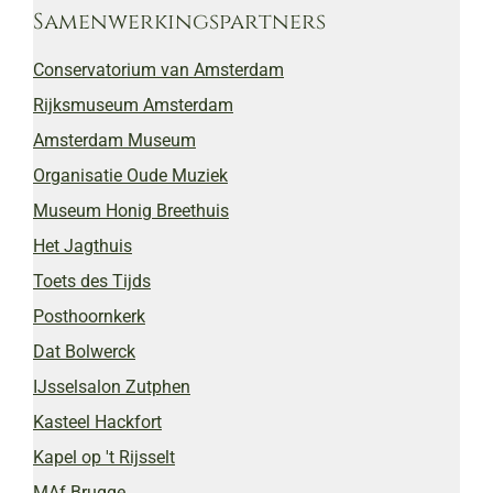
Samenwerkingspartners
Conservatorium van Amsterdam
Rijksmuseum Amsterdam
Amsterdam Museum
Organisatie Oude Muziek
Museum Honig Breethuis
Het Jagthuis
Toets des Tijds
Posthoornkerk
Dat Bolwerck
IJsselsalon Zutphen
Kasteel Hackfort
Kapel op 't Rijsselt
MAf Brugge