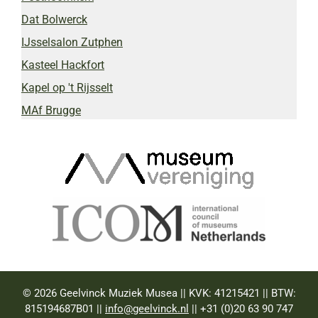
Dat Bolwerck
IJsselsalon Zutphen
Kasteel Hackfort
Kapel op 't Rijsselt
MAf Brugge
© 2026 Geelvinck Muziek Musea || KVK: 41215421 || BTW:
815194687B01 ||
info@geelvinck.nl
|| +31 (0)20 63 90 747