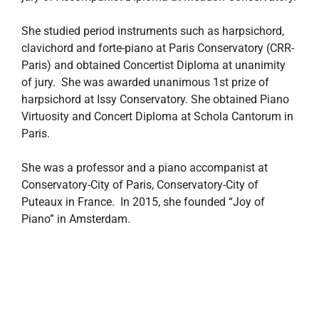
She studied period instruments such as harpsichord,
clavichord and forte-piano at Paris Conservatory (CRR-
Paris) and obtained Concertist Diploma at unanimity
of jury. She was awarded unanimous 1st prize of
harpsichord at Issy Conservatory. She obtained Piano
Virtuosity and Concert Diploma at Schola Cantorum in
Paris.
She was a professor and a piano accompanist at
Conservatory-City of Paris, Conservatory-City of
Puteaux in France. In 2015, she founded “Joy of
Piano” in Amsterdam.