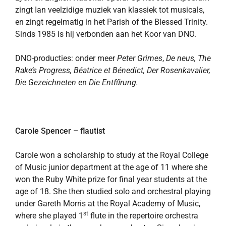
zingt Ian veelzidige muziek van klassiek tot musicals,
en zingt regelmatig in het Parish of the Blessed Trinity.
Sinds 1985 is hij verbonden aan het Koor van DNO.
DNO-producties: onder meer
Peter Grimes
,
De neus, The
Rake’s
Progress, Béatrice et Bénedict, Der Rosenkavalier,
Die Gezeichneten
en
Die Entfűrung.
Carole Spencer – flautist
Carole won a scholarship to study at the Royal College
of Music junior department at the age of 11 where she
won the Ruby White prize for final year students at the
age of 18. She then studied solo and orchestral playing
under Gareth Morris at the Royal Academy of Music,
st
where she played 1
flute in the repertoire orchestra