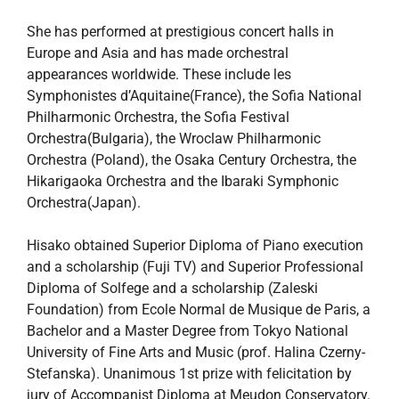
She has performed at prestigious concert halls in
Europe and Asia and has made orchestral
appearances worldwide. These include les
Symphonistes d’Aquitaine(France), the Sofia National
Philharmonic Orchestra, the Sofia Festival
Orchestra(Bulgaria), the Wroclaw Philharmonic
Orchestra (Poland), the Osaka Century Orchestra, the
Hikarigaoka Orchestra and the Ibaraki Symphonic
Orchestra(Japan).
Hisako obtained Superior Diploma of Piano execution
and a scholarship (Fuji TV) and Superior Professional
Diploma of Solfege and a scholarship (Zaleski
Foundation) from Ecole Normal de Musique de Paris, a
Bachelor and a Master Degree from Tokyo National
University of Fine Arts and Music (prof. Halina Czerny-
Stefanska). Unanimous 1st prize with felicitation by
jury of Accompanist Diploma at Meudon Conservatory.