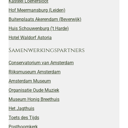
Kasteel Loenersloot
Hof Meermansburg (Leiden)
Buitenplaats Akerendam (Beverwijk)
Huis Schouwenburg ('t Harde)
Hotel Waldorf Astoria
Samenwerkingspartners
Conservatorium van Amsterdam
Rijksmuseum Amsterdam
Amsterdam Museum
Organisatie Oude Muziek
Museum Honig Breethuis
Het Jagthuis
Toets des Tijds
Posthoornkerk