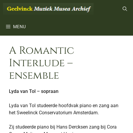
Ga
naar
de
inhoud
MENU
A Romantic
Interlude –
ensemble
Lyda van Tol – sopraan
Lyda van Tol studeerde hoofdvak piano en zang aan
het Sweelinck Conservatorium Amsterdam.
Zij studeerde piano bij Hans Dercksen zang bij Cora