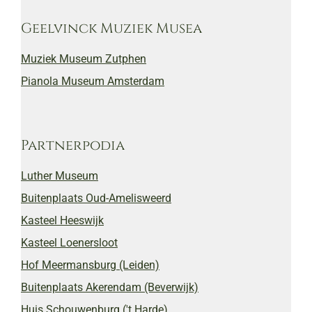
Geelvinck Muziek Musea
Muziek Museum Zutphen
Pianola Museum Amsterdam
Partnerpodia
Luther Museum
Buitenplaats Oud-Amelisweerd
Kasteel Heeswijk
Kasteel Loenersloot
Hof Meermansburg (Leiden)
Buitenplaats Akerendam (Beverwijk)
Huis Schouwenburg ('t Harde)