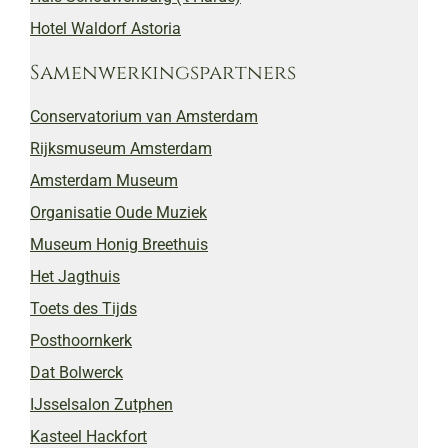
Hotel Waldorf Astoria
Samenwerkingspartners
Conservatorium van Amsterdam
Rijksmuseum Amsterdam
Amsterdam Museum
Organisatie Oude Muziek
Museum Honig Breethuis
Het Jagthuis
Toets des Tijds
Posthoornkerk
Dat Bolwerck
IJsselsalon Zutphen
Kasteel Hackfort