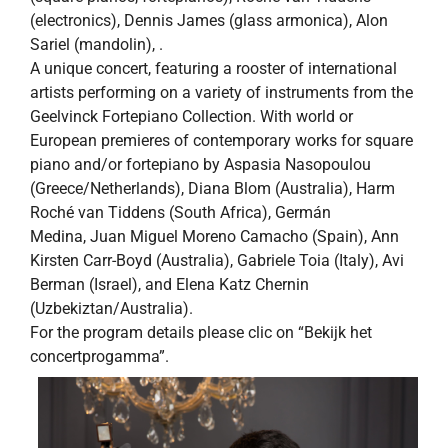
(electronics), Dennis James (glass armonica), Alon
Sariel (mandolin), .
A unique concert, featuring a rooster of international
artists performing on a variety of instruments from the
Geelvinck Fortepiano Collection. With world or
European premieres of contemporary works for square
piano and/or fortepiano by Aspasia Nasopoulou
(Greece/Netherlands), Diana Blom (Australia), Harm
Roché van Tiddens (South Africa), Germán
Medina, Juan Miguel Moreno Camacho (Spain), Ann
Kirsten Carr-Boyd (Australia), Gabriele Toia (Italy), Avi
Berman (Israel), and Elena Katz Chernin
(Uzbekiztan/Australia).
For the program details please clic on “Bekijk het
concertprogamma”.