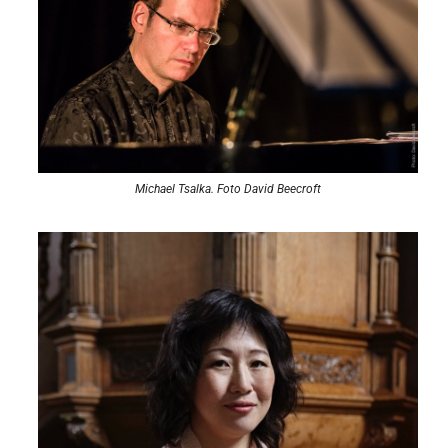
Michael Tsalka. Foto David Beecroft