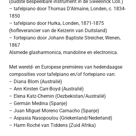
(oudste bespeelbare instrument in de Sweelinck Coll.)
– tafelpiano door Thomas D’Almaine, Londen, c. 1834-
1850
– tafelpiano door Hurka, Londen, 1871-1875
(hofleverancier van de Keizerin van Duitsland)
– fortepiano door Johann Baptiste Streicher, Wenen,
1867
Alsmede glasharmonica, mandoline en electronica.
Met wereld- en Europese premières van hedendaagse
composities voor tafelpiano en/of fortepiano van:
– Diana Blom (Australië)
– Ann Kirsten Carr-Boyd (Australië)
– Elena Katz-Chernin (Oezbekistan/Australië)
– Germán Medina (Spanje)
– Juan Miguel Moreno Camacho (Spanje)
– Aspasia Nasopoulou (Griekenland/Nederland)
– Harm Roché van Tiddens (Zuid Afrika)