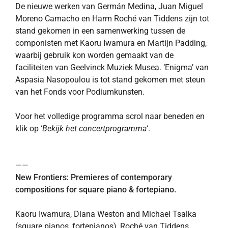
De nieuwe werken van
Germán Medina, Juan Miguel
Moreno Camacho en Harm Roché van Tiddens zijn tot
stand gekomen in een samenwerking tussen de
componisten met Kaoru Iwamura en Martijn Padding,
waarbij gebruik kon worden gemaakt van de
faciliteiten van Geelvinck Muziek Musea. ‘Enigma’ van
Aspasia Nasopoulou is tot stand gekomen met steun
van het Fonds voor Podiumkunsten.
Voor het volledige programma scrol naar beneden en
klik op ‘
Bekijk het concertprogramma
‘.
——
New Frontiers: Premieres of contemporary
compositions for square piano & fortepiano.
Kaoru Iwamura, Diana Weston and Michael Tsalka
(square pianos, fortepianos), Roché van Tiddens