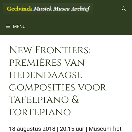
Ga
naar
de
inhoud
MENU
New Frontiers:
premières van
hedendaagse
composities voor
tafelpiano &
fortepiano
18 augustus 2018 | 20.15 uur
| Museum het