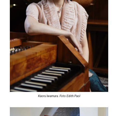
Kaoru Iwamura. Foto Edith Paol