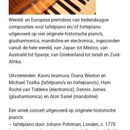
Wereld- en Europese premières van hedendaagse
composities voor tafelpiano en/of fortepiano
uitgevoerd op vier originele historische piano’s,
glasharmonica, mandoline en electronica., ingezonden
vanuit de hele wereld, van Japan tot Mexico, van
Australië tot Spanje, van Griekenland tot Israël en Zuid-
Afrika.
Uitvoerenden: Kaoru Iwamura, Diana Weston en
Michael Tsalka (tafelpiano’s en fortepiano’s), Ham
Roché van Tiddens (electronics), Dennis James
(glasharmonica) en Alon Sariel (mandoline)
Een uniek concert uitgevoerd op originele historische
piano’s:
– tafelpiano door Johann Pohlman, Londen, c. 1770