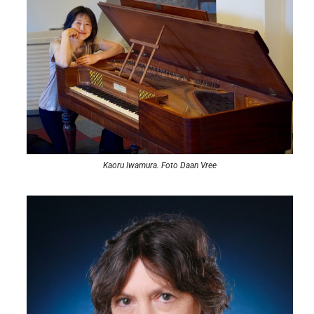
Kaoru Iwamura. Foto Daan Vree